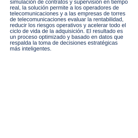
simulación de contratos y supervisión en tiempo
real, la solución permite a los operadores de
telecomunicaciones y a las empresas de torres
de telecomunicaciones evaluar la rentabilidad,
reducir los riesgos operativos y acelerar todo el
ciclo de vida de la adquisición. El resultado es
un proceso optimizado y basado en datos que
respalda la toma de decisiones estratégicas
más inteligentes.
Creación de un área de búsqueda
Designación y supervisión de organismos
Flujos de validación técnica y legal