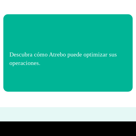
Descubra cómo Atrebo puede optimizar sus
operaciones.
Contáctenos