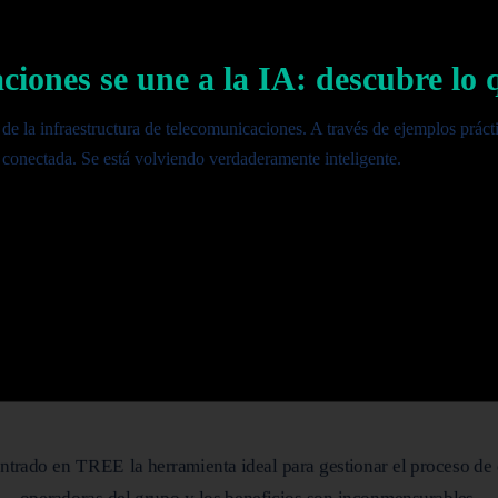
iones se une a la IA: descubre lo q
 de la infraestructura de telecomunicaciones. A través de ejemplos prác
á conectada. Se está volviendo verdaderamente inteligente.
ontrado en TREE la herramienta ideal para gestionar el proceso de