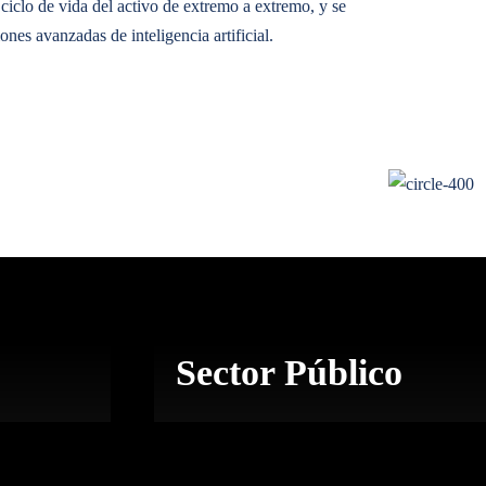
 ciclo de vida del activo de extremo a extremo, y se
ciones avanzadas de
inteligencia artificial
.
e costes, mejora de la productividad, transparencia,
Sector Público