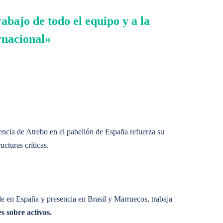
bajo de todo el equipo y a la
rnacional»
ncia de Atrebo en el pabellón de España refuerza su
cturas críticas.
e costes, mejora de la productividad, transparencia,
 en España y presencia en Brasil y Marruecos, trabaja
s sobre activos.