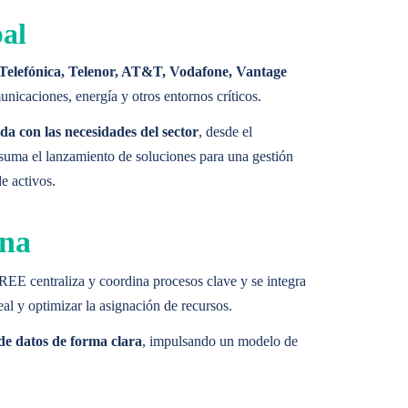
bal
o Telefónica, Telenor, AT&T, Vodafone, Vantage
nicaciones, energía y otros entornos críticos.
ada con las necesidades del sector
, desde el
e suma el lanzamiento de soluciones para una gestión
e activos.
ona
REE centraliza y coordina procesos clave y se integra
eal y optimizar la asignación de recursos.
 de datos de forma clara
, impulsando un modelo de