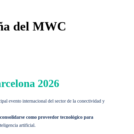
lor y una perspectiva cualificada.
paña del MWC
lor y una perspectiva cualificada.
arcelona 2026
ncipal evento internacional del sector de la conectividad y
y consolidarse como proveedor tecnológico para
eligencia artificial.