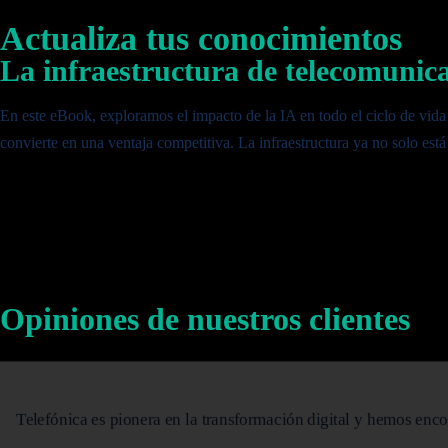
Actualiza tus conocimientos
La infraestructura de telecomunicac
En este eBook, exploramos el impacto de la IA en todo el ciclo de vida
convierte en una ventaja competitiva. La infraestructura ya no solo est
Opiniones de nuestros clientes
Telefónica es pionera en la transformación digital y hemos enc