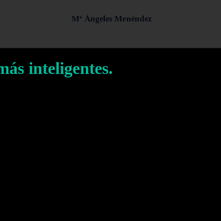
Mª Ángeles Menéndez
ás inteligentes.