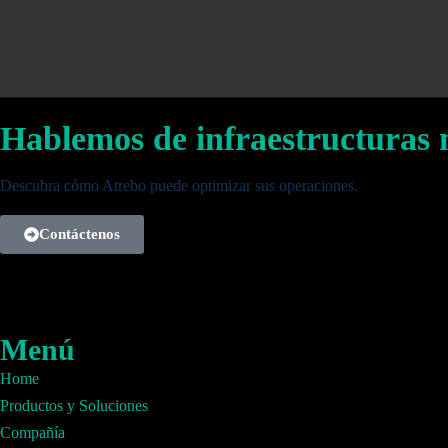
Hablemos de infraestructuras m
Descubra cómo Atrebo puede optimizar sus operaciones.
Contáctenos
Menú
Home
Productos y Soluciones
Compañía