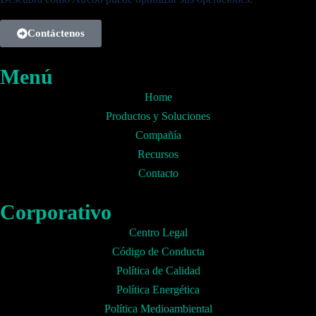
Contáctenos
Menú
Home
Productos y Soluciones
Compañía
Recursos
Contacto
Corporativo
Centro Legal
Código de Conducta
Política de Calidad
Política Energética
Política Medioambiental