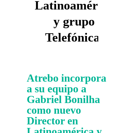
Latinoamérica
y grupo
Telefónica.
Atrebo incorpora
a su equipo a
Gabriel Bonilha
como nuevo
Director en
Latinoamérica y