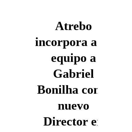
Español
Atrebo
incorpora a su
Español
equipo a
Gabriel
Bonilha como
nuevo
Director en