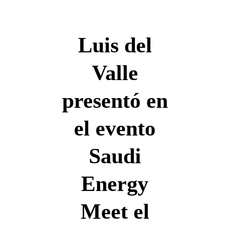
Español
Luis del
Valle
Español
presentó en
el evento
Saudi
Energy
Meet el