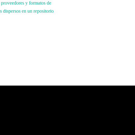
 proveedores y formatos de
s dispersos en un repositorio