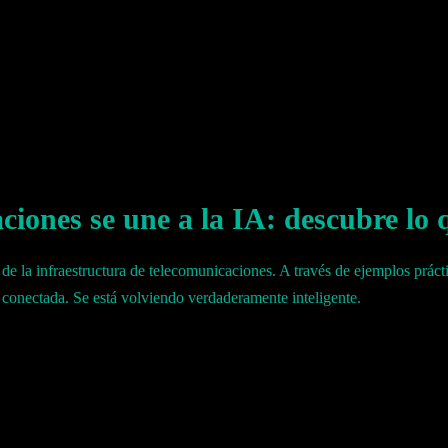
iones se une a la IA: descubre lo q
 de la infraestructura de telecomunicaciones. A través de ejemplos prác
á conectada. Se está volviendo verdaderamente inteligente.