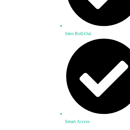
Sites Roll-Out
Smart Access