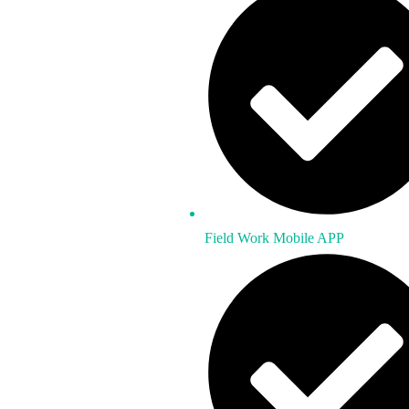
Field Work Mobile APP