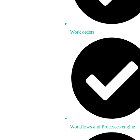
Work orders
Workflows and Processes engine