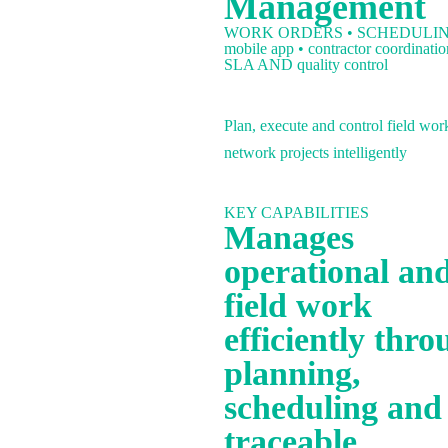
Management
Português
WORK ORDERS • SCHEDULIN
mobile app • contractor coordinatio
SLA AND quality control
Plan, execute and control field wor
network projects intelligently
Português
KEY CAPABILITIES
Manages
operational an
field work
efficiently thro
planning,
scheduling and
traceable