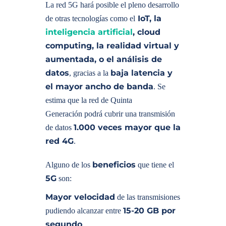
La red 5G hará posible el pleno desarrollo
IoT, la
de otras tecnologías como el
inteligencia artificial
, cloud
computing, la realidad virtual y
aumentada, o el análisis de
datos
baja latencia y
, gracias a la
el mayor ancho de banda
. Se
estima que la red de Quinta
Generación podrá cubrir una transmisión
1.000 veces mayor que la
de datos
red 4G
.
beneficios
Alguno de los
que tiene el
5G
son:
Mayor velocidad
de las transmisiones
15-20 GB por
pudiendo alcanzar entre
segundo
.