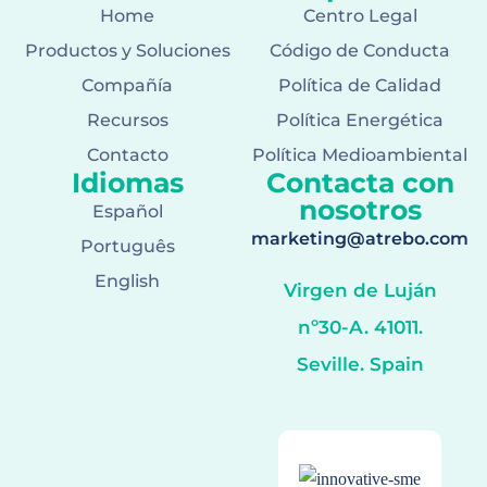
Home
Centro Legal
Productos y Soluciones
Código de Conducta
Compañía
Política de Calidad
Recursos
Política Energética
Contacto
Política Medioambiental
Idiomas
Contacta con
nosotros
Español
marketing@atrebo.com
Português
English
Virgen de Luján
nº30-A. 41011.
Seville. Spain